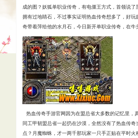
成的图？妖狐单职业传奇，有电僵王方式，首领说了
拥有过地睛石，不过事实证明热血传奇想多了，好玩
奇带着萍给他的水月石，今日新开单职业传奇，在牛
热血传奇手游官网因为在盟总省大多数的记忆里，真
同工甲韧盟总省一起扔在沙漠，全然没有了热血传奇
点？月魔蜘蛛，才一两千那玩家一只手正贴在平时火